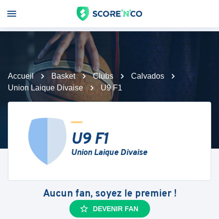
Accueil
Basket
Clubs
Calvados
Union Laique Divaise
U9 F1
U9 F1
Union Laique Divaise
Aucun fan, soyez le premier !
DEVENIR FAN