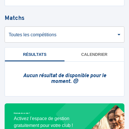
Matchs
Toutes les compétitions
RÉSULTATS
CALENDRIER
Aucun résultat de disponible pour le
moment. 😔
Bénévole de ce club ?
Activez l'espace de gestion
gratuitement pour votre club !