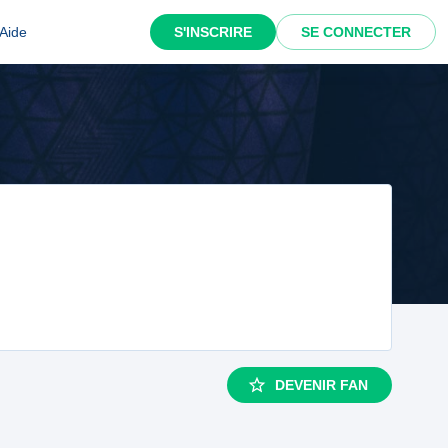
Aide
S'INSCRIRE
SE CONNECTER
DEVENIR FAN