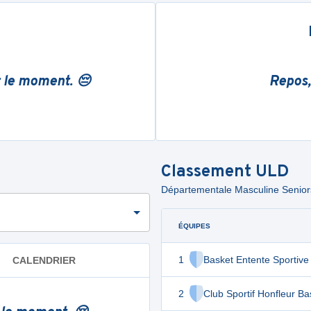
r le moment. 😔
Repos,
Classement
ULD
Départementale Masculine Seniors 
ÉQUIPES
1
Basket Entente Sportive
CALENDRIER
2
Club Sportif Honfleur Ba