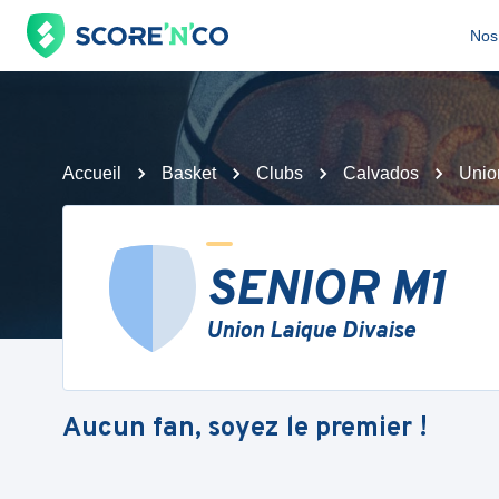
Nos 
Accueil
Basket
Clubs
Calvados
Unio
SENIOR M1
Union Laique Divaise
Aucun fan, soyez le premier !