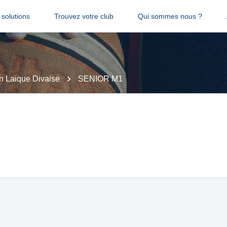
solutions
Trouvez votre club
Qui sommes nous ?
n Laique Divaise
SENIOR M1