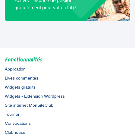
Activez l'espace de gestion
gratuitement pour votre club !
Fonctionnalités
Application
Lives commentés
Widgets gratuits
Widgets - Extension Wordpress
Site internet MonSiteClub
Tournoi
Convocations
Clubhouse