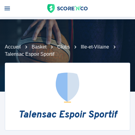
Accueil
Basket
Clubs
Ille-et-Vilaine
Talensac Espoir Sportif
Talensac Espoir Sportif