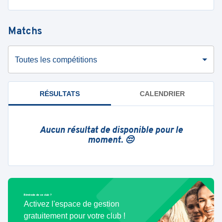
Matchs
Toutes les compétitions
RÉSULTATS
CALENDRIER
Aucun résultat de disponible pour le
moment. 😔
Bénévole de ce club ?
Activez l'espace de gestion
gratuitement pour votre club !