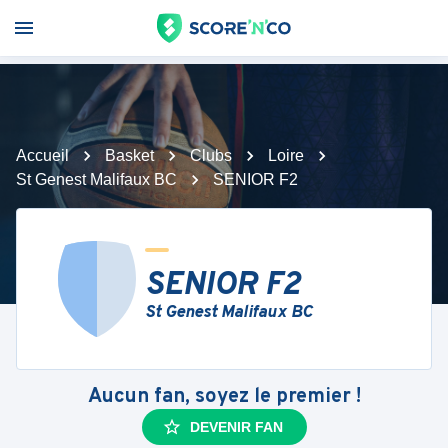
Accueil
Basket
Clubs
Loire
St Genest Malifaux BC
SENIOR F2
SENIOR F2
St Genest Malifaux BC
Aucun fan, soyez le premier !
DEVENIR FAN