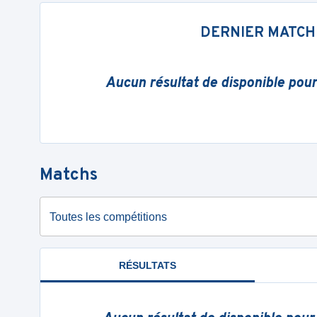
DERNIER MATCH
Aucun résultat de disponible pou
Matchs
Toutes les compétitions
RÉSULTATS