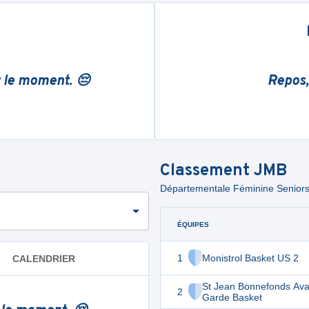
r le moment. 😔
Repos,
Classement
JMB
Départementale Féminine Seniors -
ÉQUIPES
1
Monistrol Basket US 2
CALENDRIER
St Jean Bonnefonds Ava
2
Garde Basket