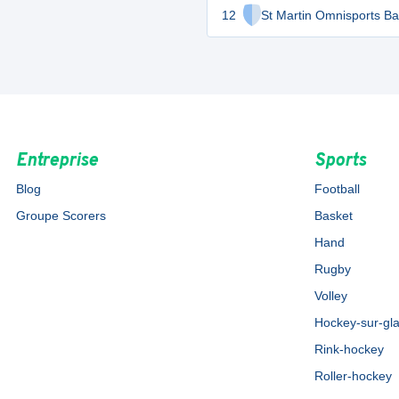
12
St Martin Omnisports Ba
Entreprise
Sports
Blog
Football
Groupe Scorers
Basket
Hand
Rugby
Volley
Hockey-sur-gl
Rink-hockey
Roller-hockey