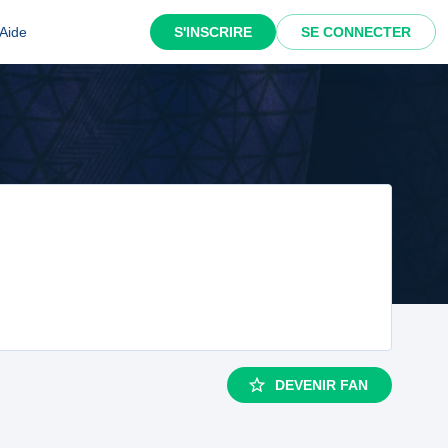
Aide
S'INSCRIRE
SE CONNECTER
DEVENIR FAN