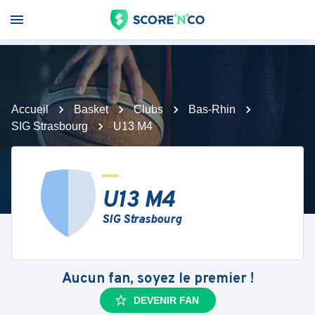
Accueil
Basket
Clubs
Bas-Rhin
SIG Strasbourg
U13 M4
U13 M4
SIG Strasbourg
Aucun fan, soyez le premier !
DEVENIR FAN