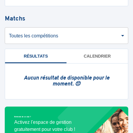
Matchs
Toutes les compétitions
RÉSULTATS
CALENDRIER
Aucun résultat de disponible pour le
moment. 😔
Bénévole de ce club ?
Activez l'espace de gestion
gratuitement pour votre club !