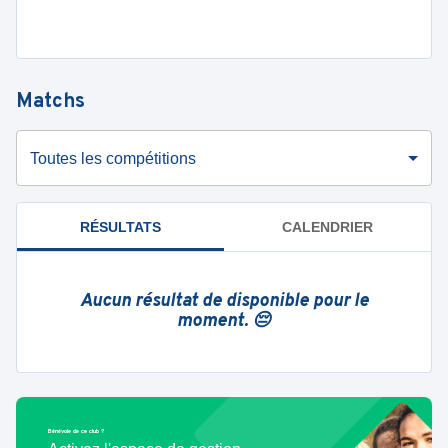
Matchs
Toutes les compétitions
RÉSULTATS
CALENDRIER
Aucun résultat de disponible pour le
moment. 😔
Bénévole de ce club ?