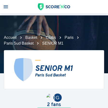
Accueil
Basket
Clubs
Paris
Paris Sud Basket
SENIOR M1
SENIOR M1
Paris Sud Basket
G
2
fans