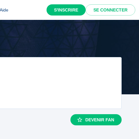
Aide
S'INSCRIRE
SE CONNECTER
DEVENIR FAN