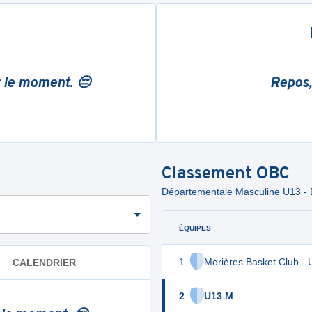
r le moment. 😔
Repos,
Classement
OBC
Départementale Masculine U13 -
ÉQUIPES
1
Morières Basket Club - 
CALENDRIER
2
U13 M