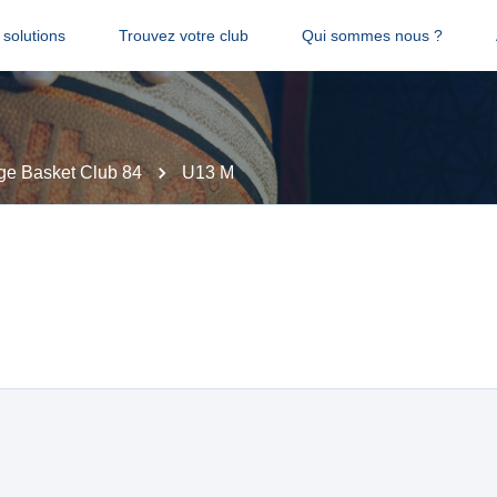
solutions
Trouvez votre club
Qui sommes nous ?
ge Basket Club 84
U13 M