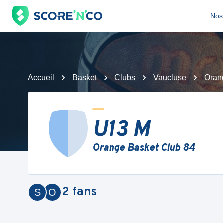
Nos 
Accueil
Basket
Clubs
Vaucluse
Oran
U13 M
Orange Basket Club 84
2
fans
S
O