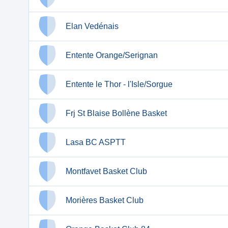
Elan Vedénais
Entente Orange/Serignan
Entente le Thor - l'Isle/Sorgue
Frj St Blaise Bollène Basket
Lasa BC ASPTT
Montfavet Basket Club
Morières Basket Club