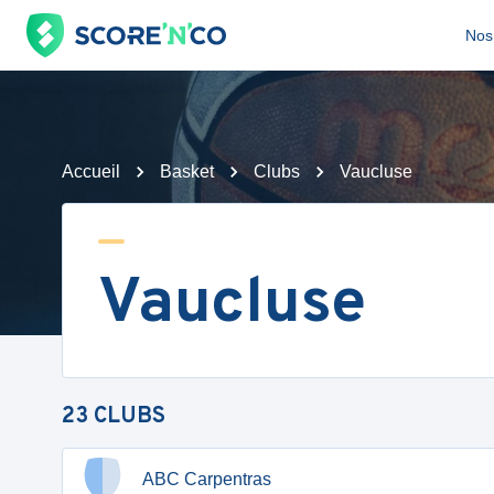
Nos 
Accueil
Basket
Clubs
Vaucluse
Vaucluse
23
CLUBS
ABC Carpentras