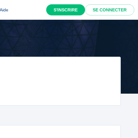
Aide
S'INSCRIRE
SE CONNECTER