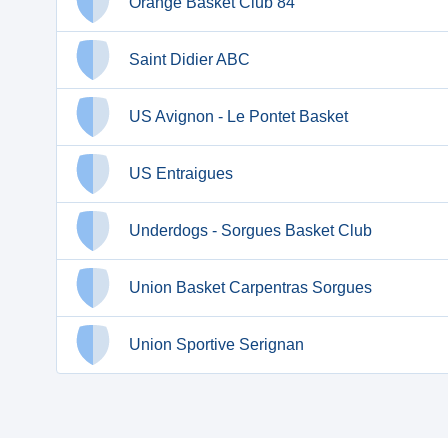
Orange Basket Club 84
Saint Didier ABC
US Avignon - Le Pontet Basket
US Entraigues
Underdogs - Sorgues Basket Club
Union Basket Carpentras Sorgues
Union Sportive Serignan