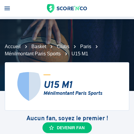
Accueil
Basket
Clubs
Paris
Ménilmontant Paris Sports
U15 M1
U15 M1
Ménilmontant Paris Sports
Aucun fan, soyez le premier !
DEVENIR FAN