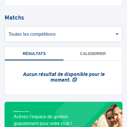
Matchs
Toutes les compétitions
RÉSULTATS
CALENDRIER
Aucun résultat de disponible pour le
moment. 😔
Bénévole de ce club ?
Activez l'espace de gestion
gratuitement pour votre club !