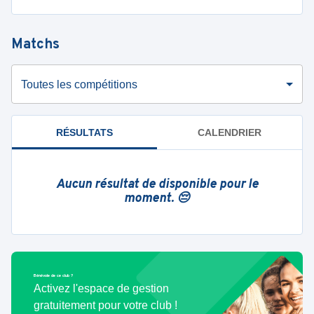
Matchs
Toutes les compétitions
RÉSULTATS
CALENDRIER
Aucun résultat de disponible pour le
moment. 😔
Bénévole de ce club ?
Activez l'espace de gestion
gratuitement pour votre club !