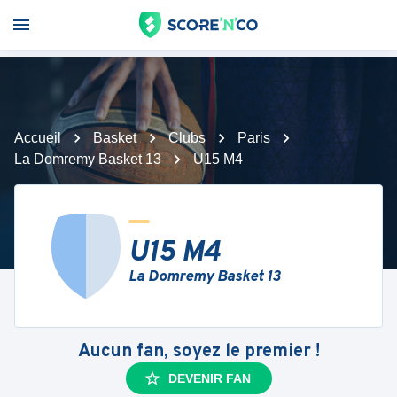
Accueil
Basket
Clubs
Paris
La Domremy Basket 13
U15 M4
U15 M4
La Domremy Basket 13
Aucun fan, soyez le premier !
DEVENIR FAN