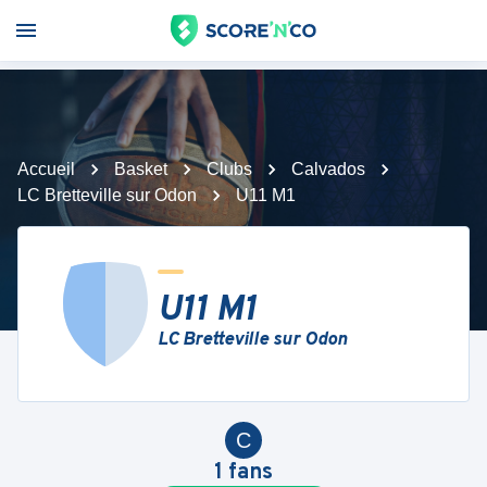
Accueil
Basket
Clubs
Calvados
LC Bretteville sur Odon
U11 M1
U11 M1
LC Bretteville sur Odon
C
1
fans