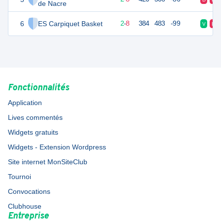
de Nacre
6
ES Carpiquet Basket
12
10
2
-
8
384
483
-99
V
D
Fonctionnalités
Application
Lives commentés
Widgets gratuits
Widgets - Extension Wordpress
Site internet MonSiteClub
Tournoi
Convocations
Clubhouse
Entreprise