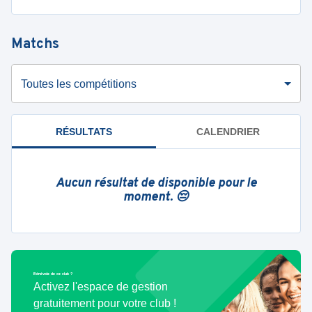
Matchs
Toutes les compétitions
RÉSULTATS
CALENDRIER
Aucun résultat de disponible pour le
moment. 😔
Bénévole de ce club ?
Activez l'espace de gestion
gratuitement pour votre club !