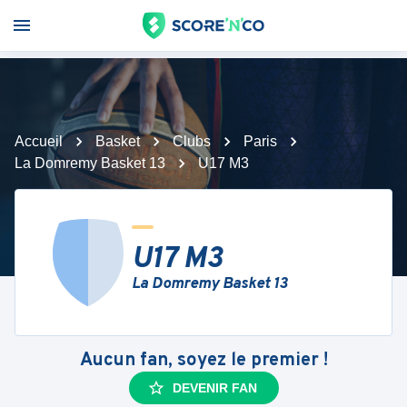
Accueil
Basket
Clubs
Paris
La Domremy Basket 13
U17 M3
U17 M3
La Domremy Basket 13
Aucun fan, soyez le premier !
DEVENIR FAN