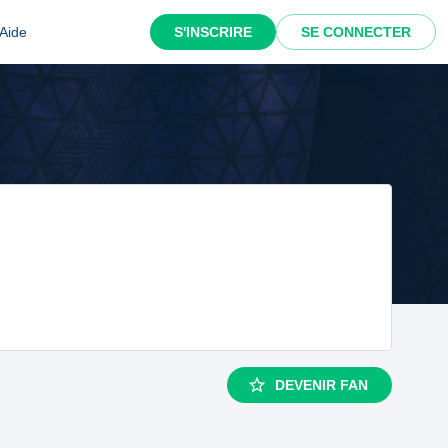
Aide
S'INSCRIRE
SE CONNECTER
DEVENIR FAN