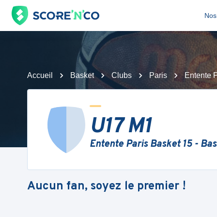
Nos 
Accueil
Basket
Clubs
Paris
Entente P
U17 M1
Entente Paris Basket 15 - Ba
Aucun fan, soyez le premier !