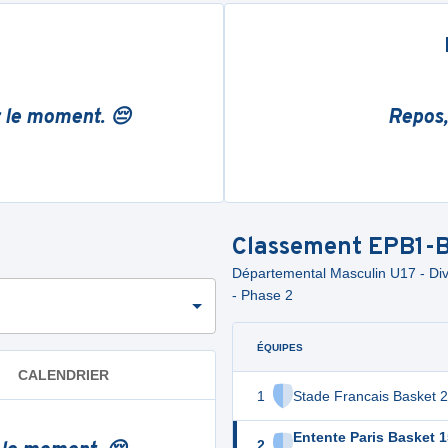
r le moment. 😔
Repos,
Classement
EPB1-
Départemental Masculin U17 - Divi
- Phase 2
ÉQUIPES
CALENDRIER
1
Stade Francais Basket 2
Entente Paris Basket 1
2