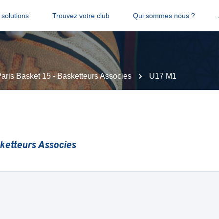
solutions
Trouvez votre club
Qui sommes nous ?
aris Basket 15 - Basketteurs Associes
U17 M1
sketteurs Associes