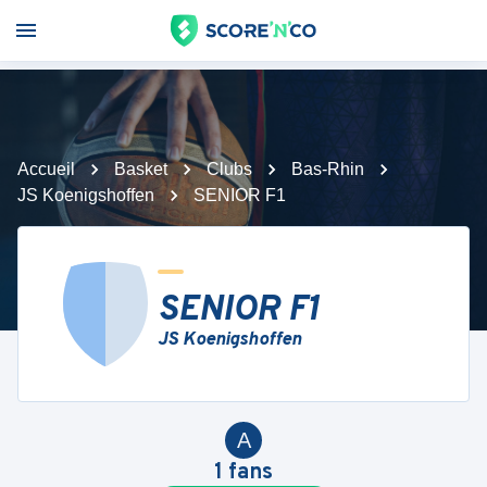
Accueil
Basket
Clubs
Bas-Rhin
JS Koenigshoffen
SENIOR F1
SENIOR F1
JS Koenigshoffen
A
1
fans