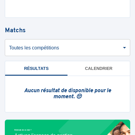
Matchs
Toutes les compétitions
RÉSULTATS
CALENDRIER
Aucun résultat de disponible pour le
moment. 😔
Bénévole de ce club ?