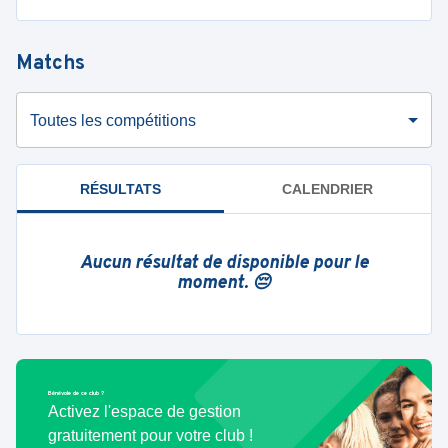
Matchs
Toutes les compétitions
RÉSULTATS
CALENDRIER
Aucun résultat de disponible pour le
moment. 😔
Bénévole de ce club ?
Activez l'espace de gestion
gratuitement pour votre club !