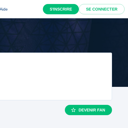
Aide
S'INSCRIRE
SE CONNECTER
DEVENIR FAN