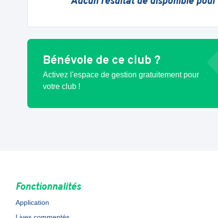
Aucun résultat de disponible pour
Bénévole de ce club ?
Activez l'espace de gestion gratuitement pour
votre club !
Fonctionnalités
Application
Lives commentés