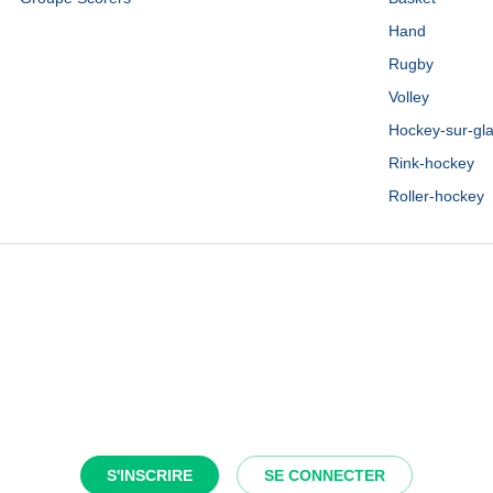
Hand
Rugby
Volley
Hockey-sur-gl
Rink-hockey
Roller-hockey
S'INSCRIRE
SE CONNECTER