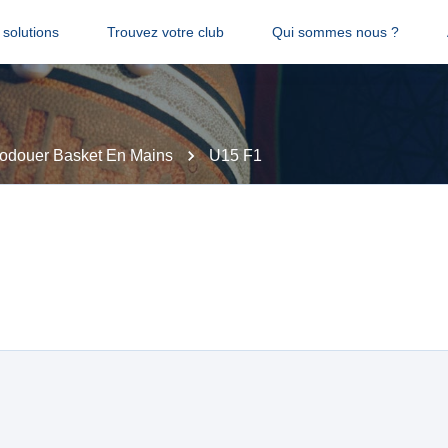
solutions
Trouvez votre club
Qui sommes nous ?
rodouer Basket En Mains
U15 F1