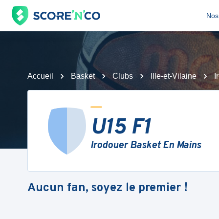
Nos 
Accueil
Basket
Clubs
Ille-et-Vilaine
I
U15 F1
Irodouer Basket En Mains
Aucun fan, soyez le premier !