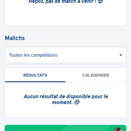
Repos, pas de match à venir ! 😎
Matchs
Toutes les compétitions
RÉSULTATS
CALENDRIER
Aucun résultat de disponible pour le
moment. 😔