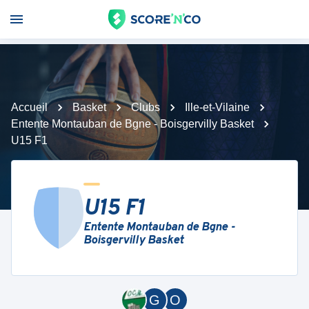
Accueil
Basket
Clubs
Ille-et-Vilaine
Entente Montauban de Bgne - Boisgervilly Basket
U15 F1
U15 F1
Entente Montauban de Bgne -
Boisgervilly Basket
G
O