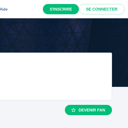
Aide
S'INSCRIRE
SE CONNECTER
DEVENIR FAN