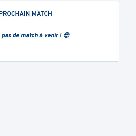
PROCHAIN MATCH
 pas de match à venir ! 😎