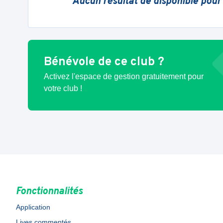
Aucun résultat de disponible pour
Bénévole de ce club ?
Activez l'espace de gestion gratuitement pour
votre club !
Fonctionnalités
Application
Lives commentés