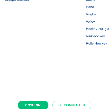
Hand
Rugby
Volley
Hockey-sur-gl
Rink-hockey
Roller-hockey
S'INSCRIRE
SE CONNECTER