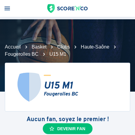
Accueil
Basket
Clubs
Haute-Saône
Fougerolles BC
U15 M1
U15 M1
Fougerolles BC
Aucun fan, soyez le premier !
DEVENIR FAN