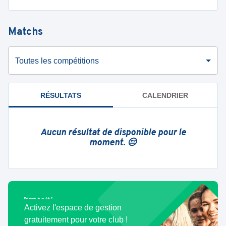
Matchs
Toutes les compétitions
RÉSULTATS
CALENDRIER
Aucun résultat de disponible pour le
moment. 😔
Bénévole de ce club ?
Activez l'espace de gestion
gratuitement pour votre club !