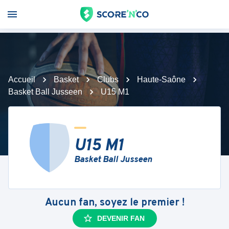
Accueil
Basket
Clubs
Haute-Saône
Basket Ball Jusseen
U15 M1
U15 M1
Basket Ball Jusseen
Aucun fan, soyez le premier !
DEVENIR FAN