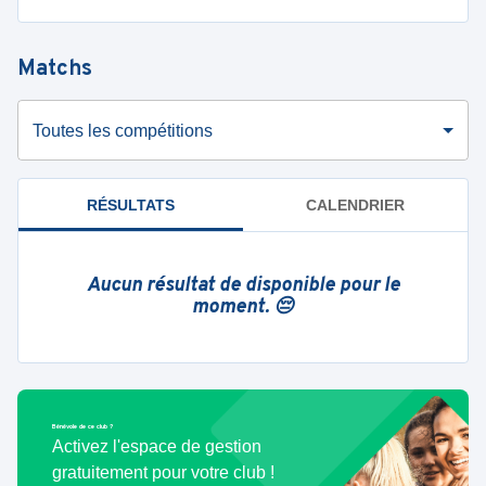
Matchs
Toutes les compétitions
RÉSULTATS
CALENDRIER
Aucun résultat de disponible pour le
moment. 😔
Bénévole de ce club ?
Activez l'espace de gestion
gratuitement pour votre club !