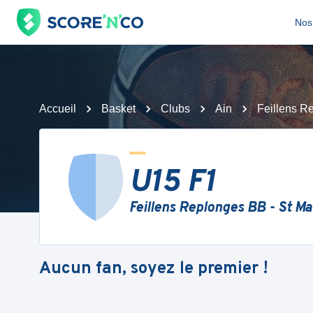
Nos 
Accueil
Basket
Clubs
Ain
Feillens Re
U15 F1
Feillens Replonges BB - St Ma
Aucun fan, soyez le premier !