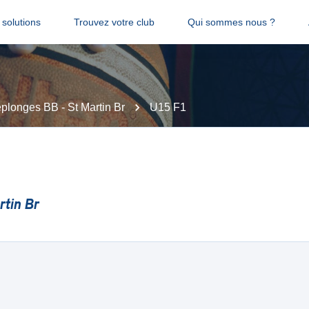
solutions
Trouvez votre club
Qui sommes nous ?
plonges BB - St Martin Br
U15 F1
rtin Br