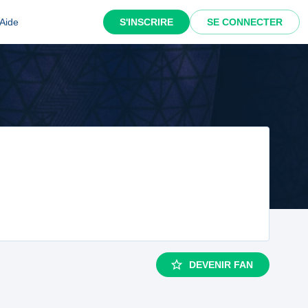
Aide
S'INSCRIRE
SE CONNECTER
DEVENIR FAN