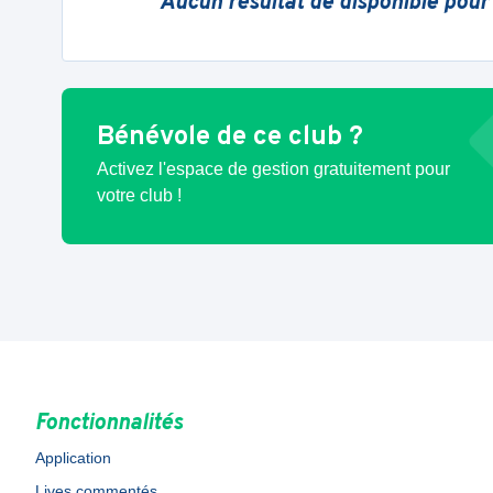
Aucun résultat de disponible pour
Bénévole de ce club ?
Activez l'espace de gestion gratuitement pour
votre club !
Fonctionnalités
Application
Lives commentés