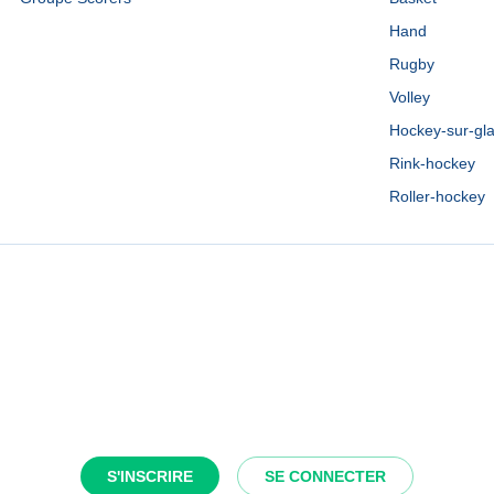
Hand
Rugby
Volley
Hockey-sur-gl
Rink-hockey
Roller-hockey
S'INSCRIRE
SE CONNECTER