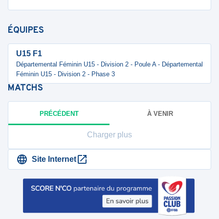
ÉQUIPES
U15 F1
Départemental Féminin U15 - Division 2 - Poule A - Départemental
Féminin U15 - Division 2 - Phase 3
MATCHS
PRÉCÉDENT
À VENIR
Charger plus
Site Internet