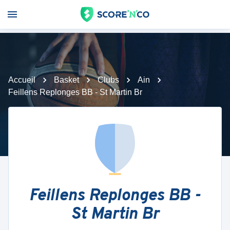
Accueil
Basket
Clubs
Ain
Feillens Replonges BB - St Martin Br
Feillens Replonges BB -
St Martin Br