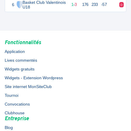
Basket Club Valentinois
6
5
4
1
-
3
176
233
-57
D
D
U18
Fonctionnalités
Application
Lives commentés
Widgets gratuits
Widgets - Extension Wordpress
Site internet MonSiteClub
Tournoi
Convocations
Clubhouse
Entreprise
Blog