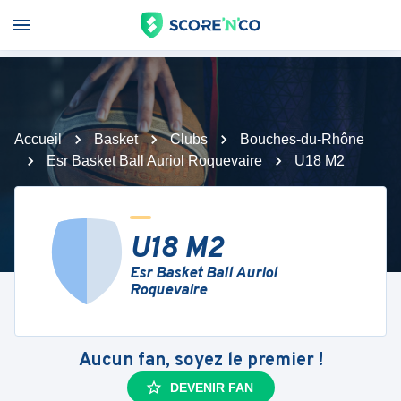
Accueil
Basket
Clubs
Bouches-du-Rhône
Esr Basket Ball Auriol Roquevaire
U18 M2
U18 M2
Esr Basket Ball Auriol
Roquevaire
Aucun fan, soyez le premier !
DEVENIR FAN