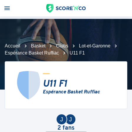
Accueil
Basket
Clubs
Lot-et-Garonne
Espérance Basket Ruffiac
U11 F1
U11 F1
Espérance Basket Ruffiac
J
J
2
fans