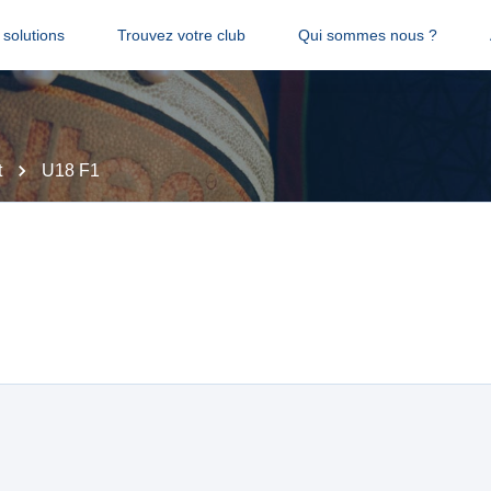
solutions
Trouvez votre club
Qui sommes nous ?
t
U18 F1