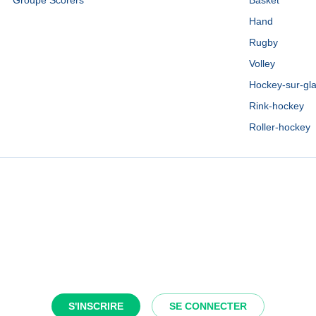
Groupe Scorers
Basket
Hand
Rugby
Volley
Hockey-sur-gl
Rink-hockey
Roller-hockey
S'INSCRIRE
SE CONNECTER