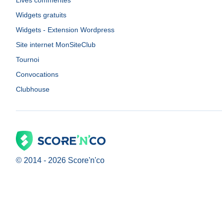
Lives commentés
Widgets gratuits
Widgets - Extension Wordpress
Site internet MonSiteClub
Tournoi
Convocations
Clubhouse
© 2014 -
2026
Score'n'co