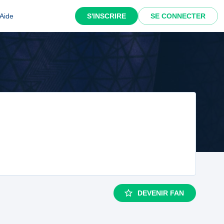
Aide
S'INSCRIRE
SE CONNECTER
DEVENIR FAN