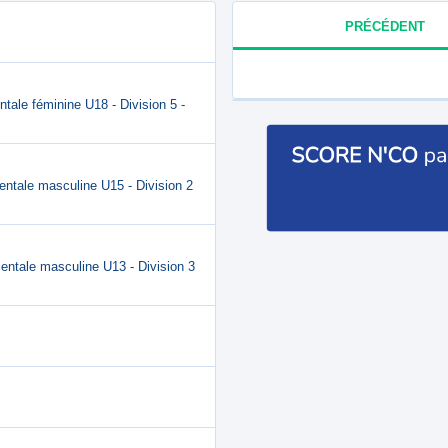
PRÉCÉDENT
tale féminine U18 - Division 5 -
entale masculine U15 - Division 2
entale masculine U13 - Division 3