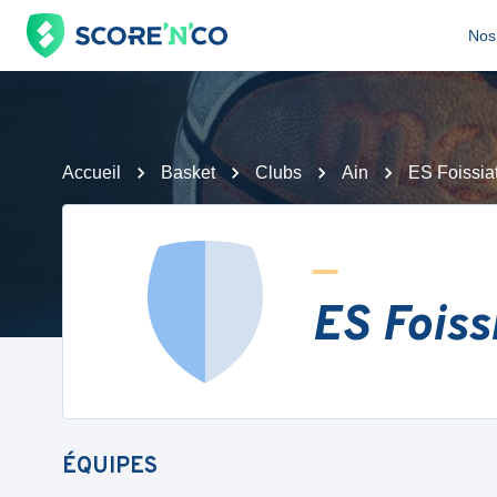
Nos 
Accueil
Basket
Clubs
Ain
ES Foissia
ES Foiss
ÉQUIPES