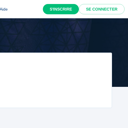
Aide
S'INSCRIRE
SE CONNECTER