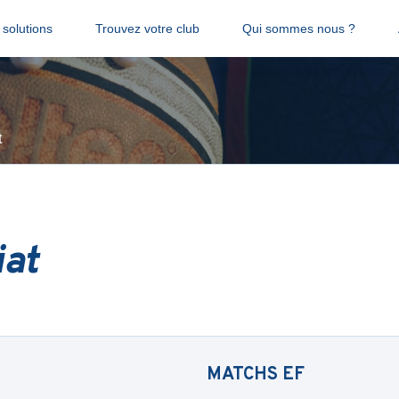
solutions
Trouvez votre club
Qui sommes nous ?
t
iat
MATCHS
EF