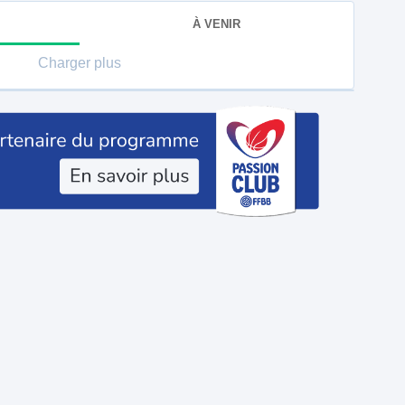
À VENIR
Charger plus