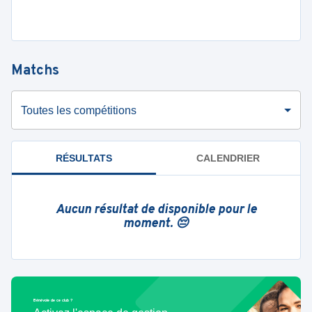
Matchs
Toutes les compétitions
RÉSULTATS
CALENDRIER
Aucun résultat de disponible pour le
moment. 😔
Bénévole de ce club ?