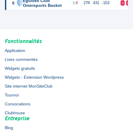
Eguilles Club
6
10
9
1
-
8
278
431
-153
D
D
Omnisports Basket
Fonctionnalités
Application
Lives commentés
Widgets gratuits
Widgets - Extension Wordpress
Site internet MonSiteClub
Tournoi
Convocations
Clubhouse
Entreprise
Blog