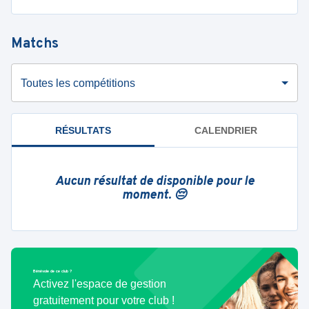
Matchs
Toutes les compétitions
RÉSULTATS
CALENDRIER
Aucun résultat de disponible pour le
moment. 😔
Bénévole de ce club ?
Activez l'espace de gestion
gratuitement pour votre club !