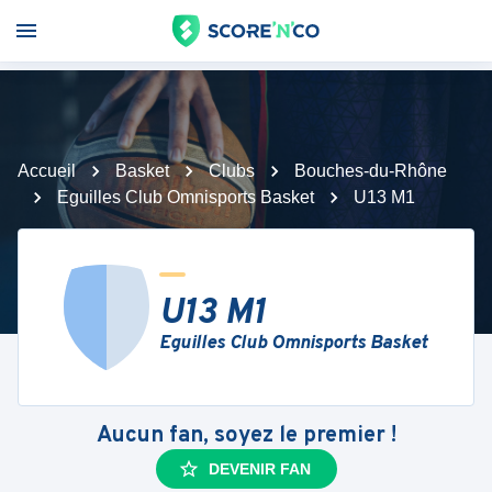
Accueil
Basket
Clubs
Bouches-du-Rhône
Eguilles Club Omnisports Basket
U13 M1
U13 M1
Eguilles Club Omnisports Basket
Aucun fan, soyez le premier !
DEVENIR FAN