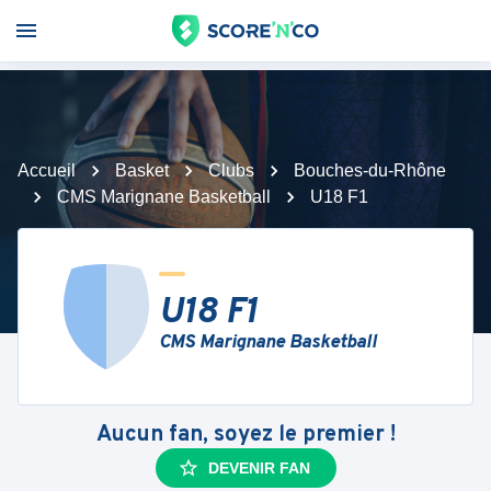
Accueil
Basket
Clubs
Bouches-du-Rhône
CMS Marignane Basketball
U18 F1
U18 F1
CMS Marignane Basketball
Aucun fan, soyez le premier !
DEVENIR FAN