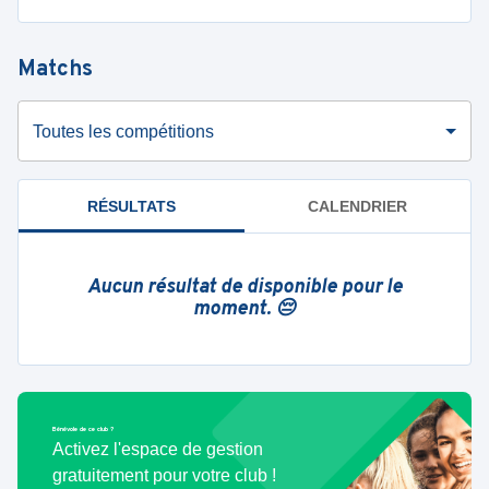
Matchs
Toutes les compétitions
RÉSULTATS
CALENDRIER
Aucun résultat de disponible pour le
moment. 😔
Bénévole de ce club ?
Activez l'espace de gestion
gratuitement pour votre club !