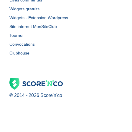
Lives commentés
Widgets gratuits
Widgets - Extension Wordpress
Site internet MonSiteClub
Tournoi
Convocations
Clubhouse
© 2014 -
2026
Score'n'co