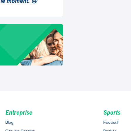
 le moment. 😔
Entreprise
Sports
Blog
Football