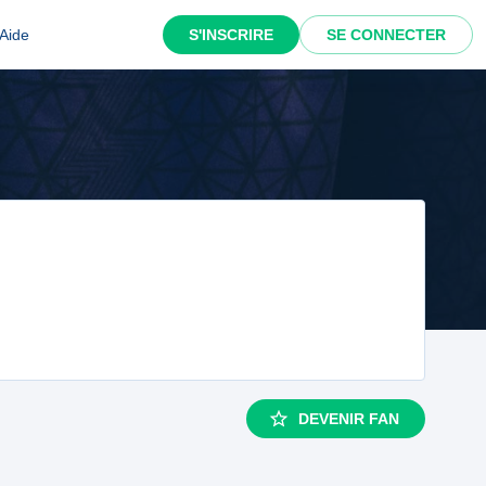
Aide
S'INSCRIRE
SE CONNECTER
DEVENIR FAN