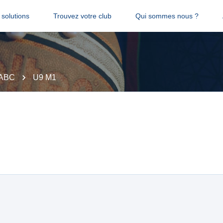
solutions
Trouvez votre club
Qui sommes nous ?
 ABC
U9 M1