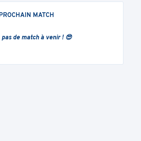
PROCHAIN MATCH
 pas de match à venir ! 😎