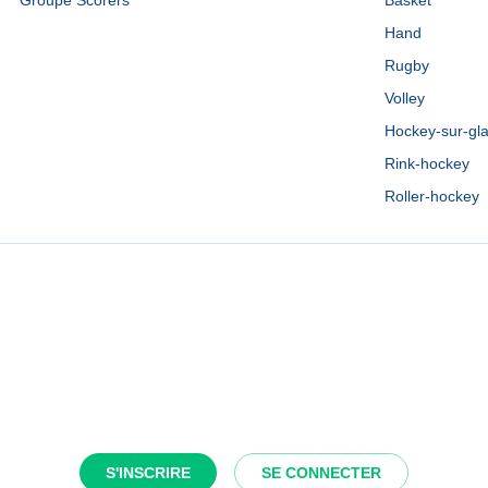
Groupe Scorers
Basket
Hand
Rugby
Volley
Hockey-sur-gl
Rink-hockey
Roller-hockey
S'INSCRIRE
SE CONNECTER