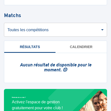
Matchs
Toutes les compétitions
RÉSULTATS
CALENDRIER
Aucun résultat de disponible pour le
moment. 😔
Bénévole de ce club ?
Activez l'espace de gestion
gratuitement pour votre club !