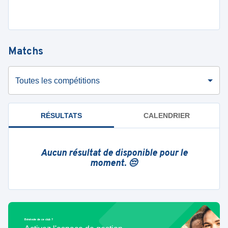
Matchs
Toutes les compétitions
RÉSULTATS
CALENDRIER
Aucun résultat de disponible pour le
moment. 😔
Bénévole de ce club ?