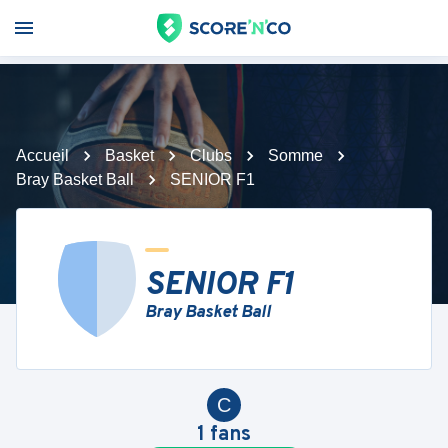
Accueil
Basket
Clubs
Somme
Bray Basket Ball
SENIOR F1
SENIOR F1
Bray Basket Ball
C
1
fans