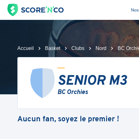
Nos 
Accueil
Basket
Clubs
Nord
BC Orchi
SENIOR M3
BC Orchies
Aucun fan, soyez le premier !