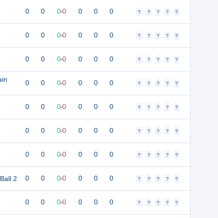
0
0
0
-
0
0
0
0
?
?
?
?
?
0
0
0
-
0
0
0
0
?
?
?
?
?
0
0
0
-
0
0
0
0
?
?
?
?
?
ain
0
0
0
-
0
0
0
0
?
?
?
?
?
0
0
0
-
0
0
0
0
?
?
?
?
?
0
0
0
-
0
0
0
0
?
?
?
?
?
0
0
0
-
0
0
0
0
?
?
?
?
?
all 2
0
0
0
-
0
0
0
0
?
?
?
?
?
0
0
0
-
0
0
0
0
?
?
?
?
?