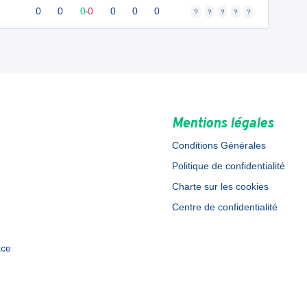
0
0
0
-
0
0
0
0
?
?
?
?
?
Mentions légales
Conditions Générales
Politique de confidentialité
Charte sur les cookies
Centre de confidentialité
ace