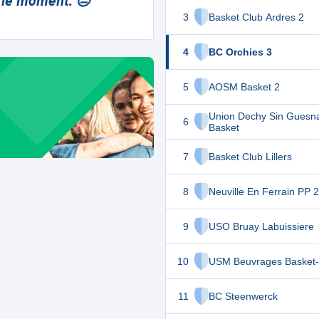
 le moment. 😔
3
Basket Club Ardres 2
4
BC Orchies 3
5
AOSM Basket 2
Union Dechy Sin Guesn
6
Basket
7
Basket Club Lillers
8
Neuville En Ferrain PP 2
9
USO Bruay Labuissiere
10
USM Beuvrages Basket-B
11
BC Steenwerck