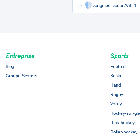
12
Dorignies Douai AAE 1
Entreprise
Sports
Blog
Football
Groupe Scorers
Basket
Hand
Rugby
Volley
Hockey-sur-gl
Rink-hockey
Roller-hockey