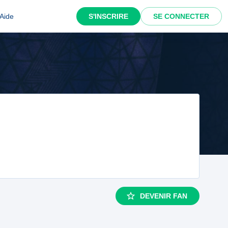
Aide
S'INSCRIRE
SE CONNECTER
DEVENIR FAN