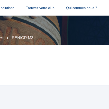
solutions
Trouvez votre club
Qui sommes nous ?
es
SENIOR M3