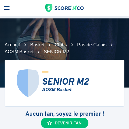
Accueil
Basket
Clubs
Pas-de-Calais
AOSM Basket
SENIOR M2
SENIOR M2
AOSM Basket
Aucun fan, soyez le premier !
DEVENIR FAN