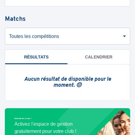
Matchs
Toutes les compétitions
RÉSULTATS
CALENDRIER
Aucun résultat de disponible pour le
moment. 😔
Bénévole de ce club ?
Activez l'espace de gestion
gratuitement pour votre club !