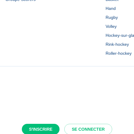
Hand
Rugby
Volley
Hockey-sur-gl
Rink-hockey
Roller-hockey
S'INSCRIRE
SE CONNECTER