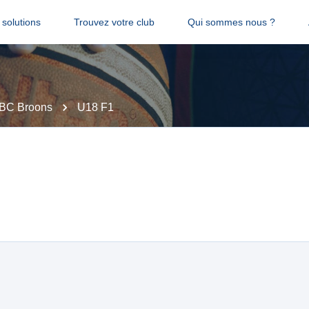
solutions
Trouvez votre club
Qui sommes nous ?
BC Broons
U18 F1