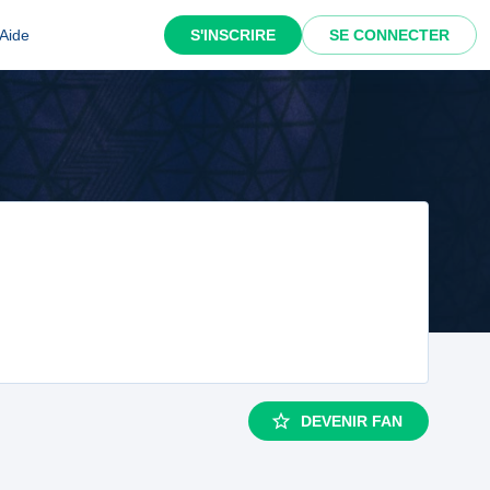
Aide
S'INSCRIRE
SE CONNECTER
DEVENIR FAN