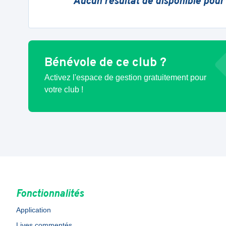
Aucun résultat de disponible pour
Bénévole de ce club ?
Activez l'espace de gestion gratuitement pour
votre club !
Fonctionnalités
Application
Lives commentés