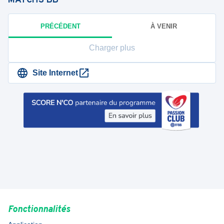
MATCHS
BB
PRÉCÉDENT
À VENIR
Charger plus
Site Internet
Fonctionnalités