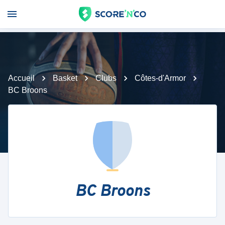
Accueil
Basket
Clubs
Côtes-d'Armor
BC Broons
BC Broons