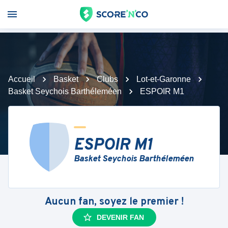
Accueil
Basket
Clubs
Lot-et-Garonne
Basket Seychois Barthéleméen
ESPOIR M1
ESPOIR M1
Basket Seychois Barthéleméen
Aucun fan, soyez le premier !
DEVENIR FAN