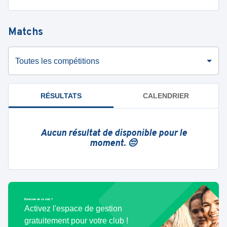
Matchs
Toutes les compétitions
RÉSULTATS
CALENDRIER
Aucun résultat de disponible pour le
moment. 😔
Bénévole de ce club ?
Activez l'espace de gestion
gratuitement pour votre club !