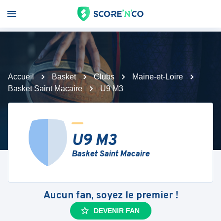
Accueil
Basket
Clubs
Maine-et-Loire
Basket Saint Macaire
U9 M3
U9 M3
Basket Saint Macaire
Aucun fan, soyez le premier !
DEVENIR FAN