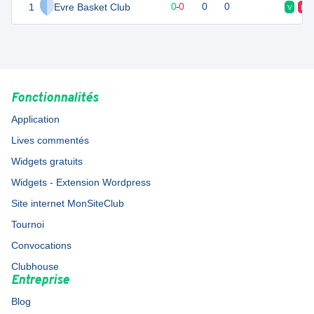
1
Evre Basket Club
0
0
0
-
0
0
0
V
D
Fonctionnalités
Application
Lives commentés
Widgets gratuits
Widgets - Extension Wordpress
Site internet MonSiteClub
Tournoi
Convocations
Clubhouse
Entreprise
Blog