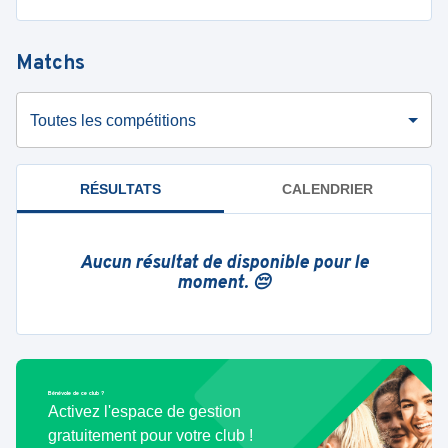
Matchs
Toutes les compétitions
RÉSULTATS
CALENDRIER
Aucun résultat de disponible pour le
moment. 😔
Bénévole de ce club ?
Activez l'espace de gestion
gratuitement pour votre club !