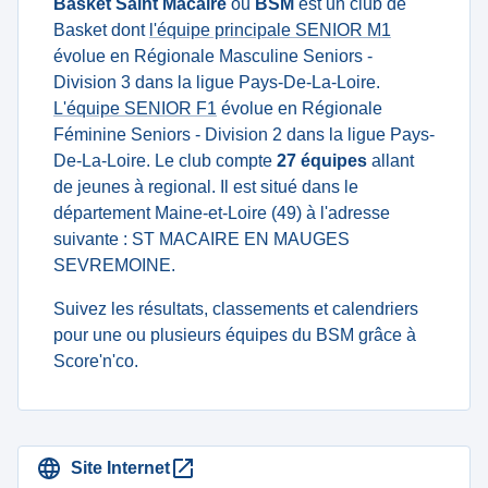
Basket Saint Macaire
ou
BSM
est un club de
Basket dont
l'équipe principale SENIOR M1
évolue en Régionale Masculine Seniors -
Division 3 dans la ligue Pays-De-La-Loire.
L'équipe SENIOR F1
évolue en Régionale
Féminine Seniors - Division 2 dans la ligue Pays-
De-La-Loire. Le club compte
27 équipes
allant
de jeunes à regional. Il est situé dans le
département Maine-et-Loire (49) à l'adresse
suivante : ST MACAIRE EN MAUGES
SEVREMOINE.
Suivez les résultats, classements et calendriers
pour une ou plusieurs équipes du BSM grâce à
Score'n'co.
Site Internet