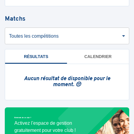
Matchs
Toutes les compétitions
RÉSULTATS
CALENDRIER
Aucun résultat de disponible pour le
moment. 😔
Bénévole de ce club ?
Activez l'espace de gestion
gratuitement pour votre club !