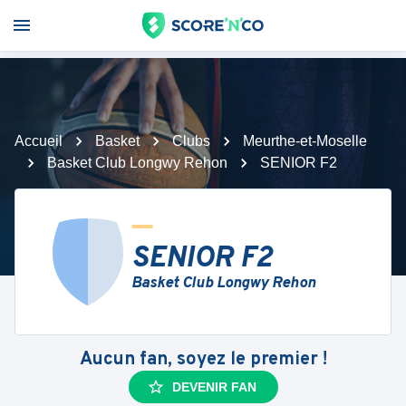
Accueil
Basket
Clubs
Meurthe-et-Moselle
Basket Club Longwy Rehon
SENIOR F2
SENIOR F2
Basket Club Longwy Rehon
Aucun fan, soyez le premier !
DEVENIR FAN