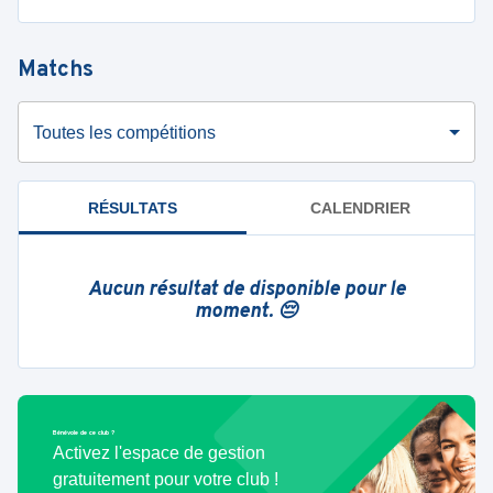
Matchs
Toutes les compétitions
RÉSULTATS
CALENDRIER
Aucun résultat de disponible pour le
moment. 😔
Bénévole de ce club ?
Activez l'espace de gestion
gratuitement pour votre club !