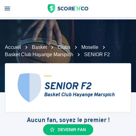
Accueil
Basket
Clubs
Moselle
Basket Club Hayange Marspich
SENIOR F2
SENIOR F2
Basket Club Hayange Marspich
Aucun fan, soyez le premier !
DEVENIR FAN