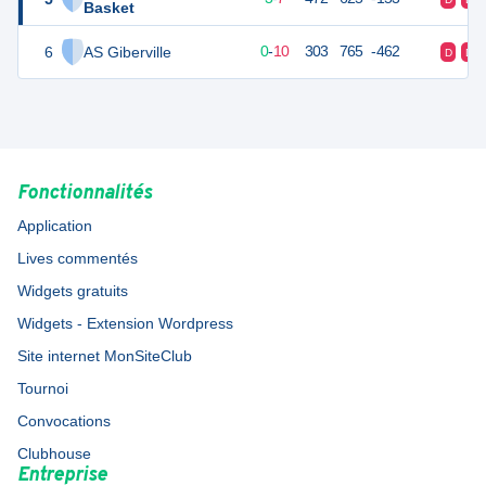
Basket
6
AS Giberville
10
10
0
-
10
303
765
-462
D
D
Fonctionnalités
Application
Lives commentés
Widgets gratuits
Widgets - Extension Wordpress
Site internet MonSiteClub
Tournoi
Convocations
Clubhouse
Entreprise