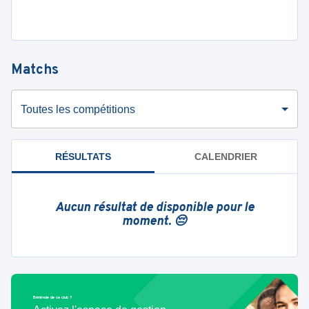
Matchs
Toutes les compétitions
RÉSULTATS
CALENDRIER
Aucun résultat de disponible pour le
moment. 😔
Bénévole de ce club ?