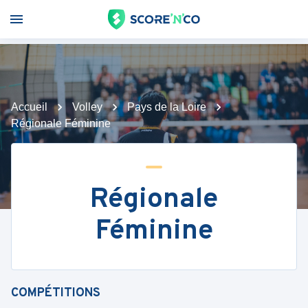
Accueil
Volley
Pays de la Loire
Régionale Féminine
Régionale
Féminine
COMPÉTITIONS