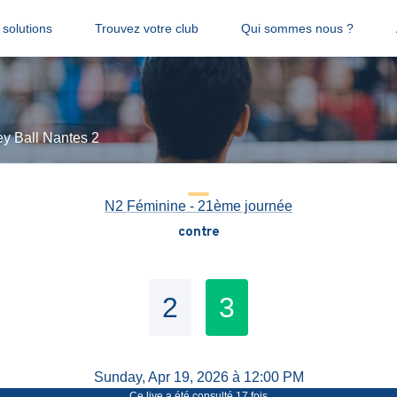
solutions
Trouvez votre club
Qui sommes nous ?
ey Ball Nantes 2
N2 Féminine - 21ème journée
contre
2
3
Sunday, Apr 19, 2026 à 12:00 PM
Ce live a été consulté
17
fois