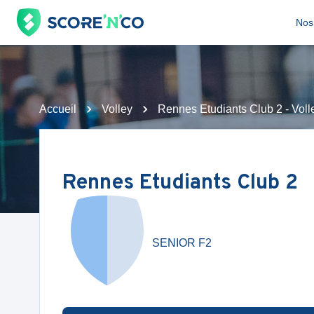
Nos 
Accueil
Volley
Rennes Etudiants Club 2 - Voll
Rennes Etudiants Club 2
SENIOR F2