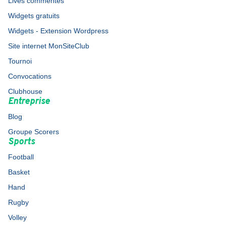
Lives commentés
Widgets gratuits
Widgets - Extension Wordpress
Site internet MonSiteClub
Tournoi
Convocations
Clubhouse
Entreprise
Blog
Groupe Scorers
Sports
Football
Basket
Hand
Rugby
Volley