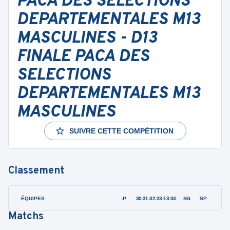
PACA DES SELECTIONS
DEPARTEMENTALES M13
MASCULINES - D13
FINALE PACA DES
SELECTIONS
DEPARTEMENTALES M13
MASCULINES
SUIVRE CETTE COMPÉTITION
Classement
ÉQUIPES
PTS
JO
G-P
30-31-32-23-13-03
SG
SP
Matchs