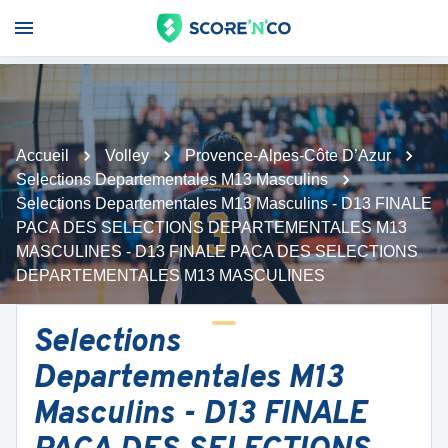
Accueil
Volley
Provence-Alpes-Côte D’Azur
Selections Departementales M13 Masculins
Selections Departementales M13 Masculins - D13 FINALE
PACA DES SELECTIONS DEPARTEMENTALES M13
MASCULINES - D13 FINALE PACA DES SELECTIONS
DEPARTEMENTALES M13 MASCULINES
Selections
Departementales M13
Masculins - D13 FINALE