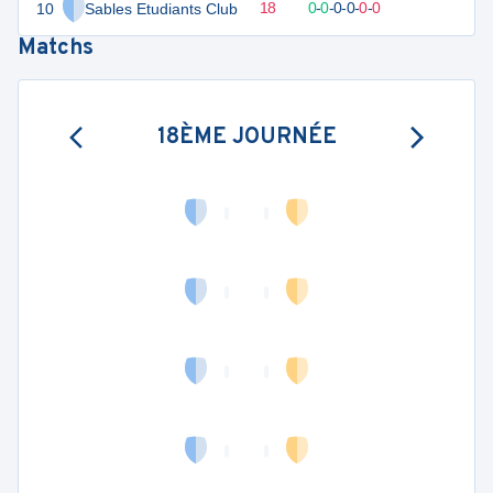
10
Sables Etudiants Club
1
18
0
-
18
0
-
0
-
0
-
0
-
0
-
0
D
Matchs
18ÈME JOURNÉE