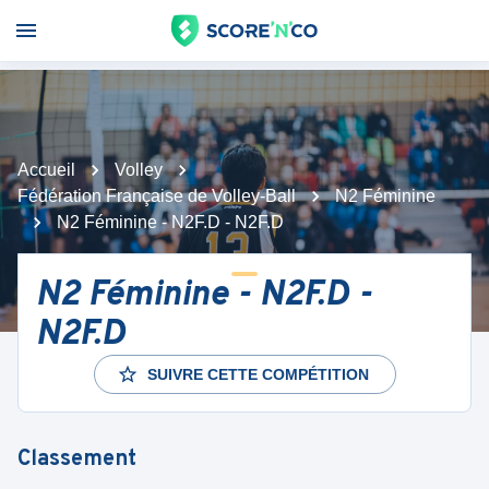
Accueil
Volley
Fédération Française de Volley-Ball
N2 Féminine
N2 Féminine - N2F.D - N2F.D
N2 Féminine - N2F.D -
N2F.D
SUIVRE CETTE COMPÉTITION
Classement