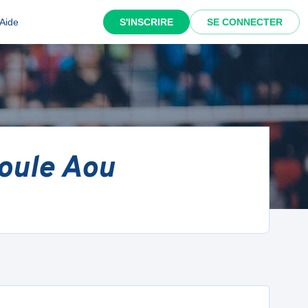
Aide
S'INSCRIRE
SE CONNECTER
oule Aou