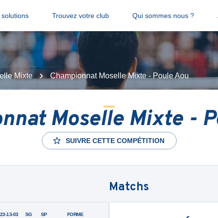
solutions
Trouvez votre club
Qui sommes nous ?
lle Mixte
Championnat Moselle Mixte - Poule Aou
nnat Moselle Mixte - P
SUIVRE CETTE COMPÉTITION
Matchs
-23-13-03
SG
SP
FORME